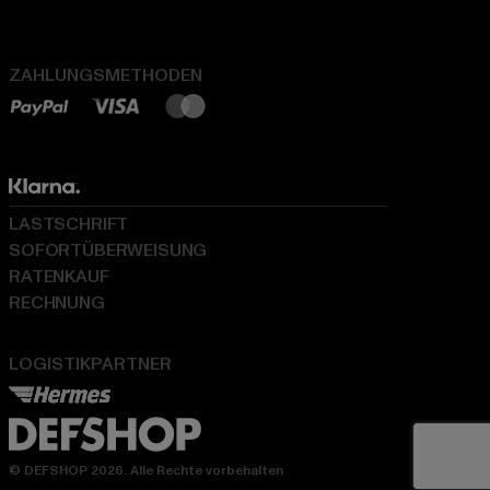
ZAHLUNGSMETHODEN
LASTSCHRIFT
SOFORTÜBERWEISUNG
RATENKAUF
RECHNUNG
LOGISTIKPARTNER
© DEFSHOP 2026. Alle Rechte vorbehalten