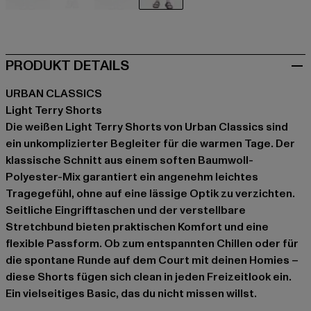
schwarz
blau
violet
weiß
PRODUKT DETAILS
URBAN CLASSICS
Light Terry Shorts
Die weißen Light Terry Shorts von Urban Classics sind
ein unkomplizierter Begleiter für die warmen Tage. Der
klassische Schnitt aus einem soften Baumwoll-
Polyester-Mix garantiert ein angenehm leichtes
Tragegefühl, ohne auf eine lässige Optik zu verzichten.
Seitliche Eingrifftaschen und der verstellbare
Stretchbund bieten praktischen Komfort und eine
flexible Passform. Ob zum entspannten Chillen oder für
die spontane Runde auf dem Court mit deinen Homies –
diese Shorts fügen sich clean in jeden Freizeitlook ein.
Ein vielseitiges Basic, das du nicht missen willst.