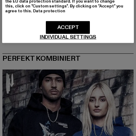
the EU data protection standard. If you want to change
this, click on "Custom settings". By clicking on "Accept" you
agree to this.
Data protection
ACCEPT
INDIVIDUAL SETTINGS
PERFEKT KOMBINIERT