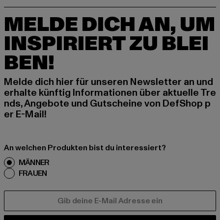
MELDE DICH AN, UM
INSPIRIERT ZU BLEI
BEN!
Melde dich hier für unseren Newsletter an und
erhalte künftig Informationen über aktuelle Tre
nds, Angebote und Gutscheine von DefShop p
er E-Mail!
An welchen Produkten bist du interessiert?
MÄNNER
FRAUEN
E-MAIL