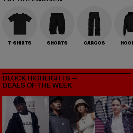
T-SHIRTS
SHORTS
CARGOS
HOO
BLOCK HIGHLIGHTS —