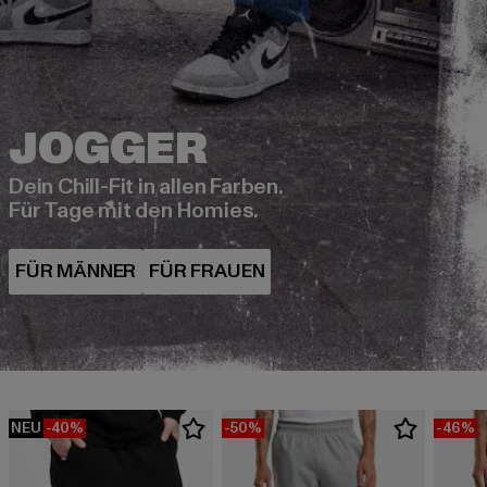
Dein Chill-Fit in allen Farben.
Für Tage mit den Homies.
NEU
-40%
-50%
-46%