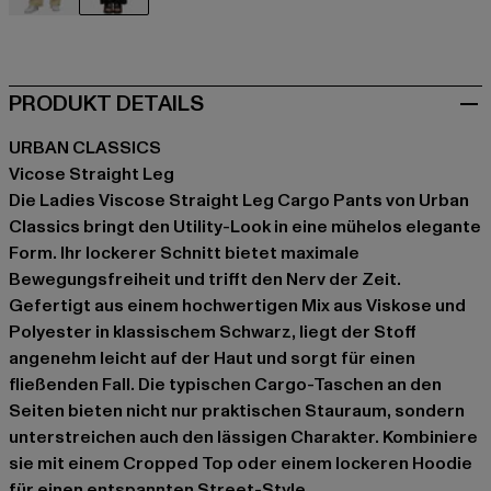
beige
schwarz
PRODUKT DETAILS
URBAN CLASSICS
Vicose Straight Leg
Die Ladies Viscose Straight Leg Cargo Pants von Urban
Classics bringt den Utility-Look in eine mühelos elegante
Form. Ihr lockerer Schnitt bietet maximale
Bewegungsfreiheit und trifft den Nerv der Zeit.
Gefertigt aus einem hochwertigen Mix aus Viskose und
Polyester in klassischem Schwarz, liegt der Stoff
angenehm leicht auf der Haut und sorgt für einen
fließenden Fall. Die typischen Cargo-Taschen an den
Seiten bieten nicht nur praktischen Stauraum, sondern
unterstreichen auch den lässigen Charakter. Kombiniere
sie mit einem Cropped Top oder einem lockeren Hoodie
für einen entspannten Street-Style.