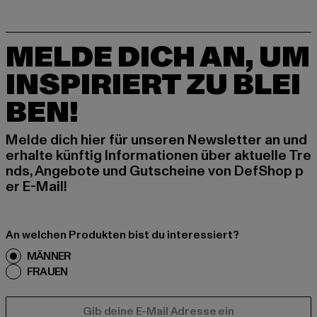
MELDE DICH AN, UM
INSPIRIERT ZU BLEI
BEN!
Melde dich hier für unseren Newsletter an und
erhalte künftig Informationen über aktuelle Tre
nds, Angebote und Gutscheine von DefShop p
er E-Mail!
An welchen Produkten bist du interessiert?
MÄNNER
FRAUEN
E-MAIL