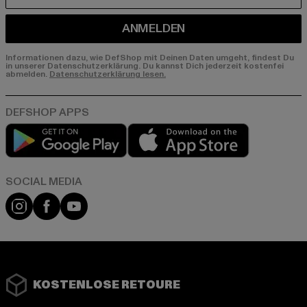
ANMELDEN
Informationen dazu, wie DefShop mit Deinen Daten umgeht, findest Du
in unserer Datenschutzerklärung. Du kannst Dich jederzeit kostenfei
abmelden.
Datenschutzerklärung lesen.
Play market
App store
Instagram
Facebook
YouTube
KOSTENLOSE RETOURE