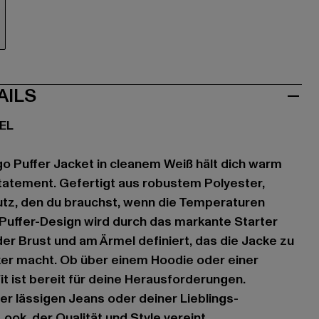
iß
AILS
EL
go Puffer Jacket in cleanem Weiß hält dich warm
Statement. Gefertigt aus robustem Polyester,
hutz, den du brauchst, wenn die Temperaturen
e Puffer-Design wird durch das markante Starter
der Brust und am Ärmel definiert, das die Jacke zu
er macht. Ob über einem Hoodie oder einer
it ist bereit für deine Herausforderungen.
ner lässigen Jeans oder deiner Lieblings-
ook, der Qualität und Style vereint.