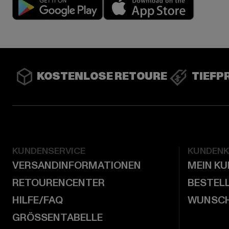
Play market
App stor
KOSTENLOSE RETOURE
TIEFP
KUNDENSERVICE
KUNDEN
VERSANDINFORMATIONEN
MEIN K
RETOURENCENTER
BESTEL
HILFE/FAQ
WUNSCH
GRÖSSENTABELLE