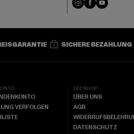
e
Instagram
Facebook
YouTube
REISGARANTIE
SICHERE BEZAHLUNG
KONTO
DEFSHOP
UNDENKONTO
ÜBER UNS
LUNG VERFOLGEN
AGB
LISTE
WIDERRUFSBELEHRU
DATENSCHUTZ