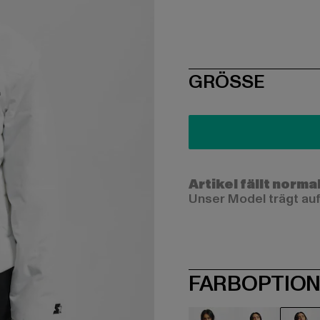
SIZE
GRÖSSE
Artikel fällt norma
Unser Model trägt auf
FARBOPTIO