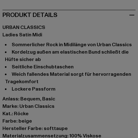
PRODUKT DETAILS
URBAN CLASSICS
Ladies Satin Midi
Sommerlicher Rock in Midilänge von Urban Classics
Kordelzug außen am elastischen Bund schließt die
Hüfte sicher ab
Seitliche Einschubtaschen
Weich fallendes Material sorgt für hervorragenden
Tragekomfort
Lockere Passform
Anlass: Bequem, Basic
Marke: Urban Classics
Kat.: Röcke
Farbe: beige
Hersteller Farbe: softtaupe
Materialzusammensetzung: 100% Viskose