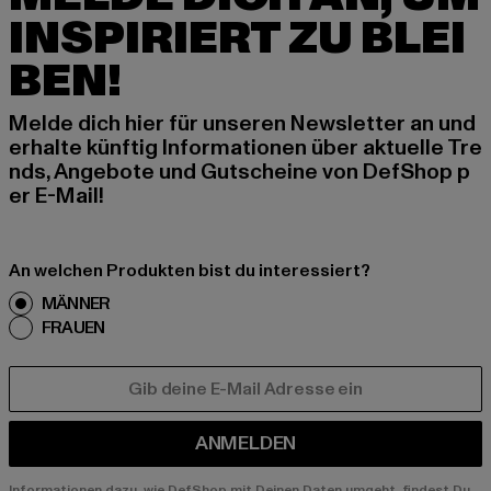
INSPIRIERT ZU BLEI
BEN!
Melde dich hier für unseren Newsletter an und
erhalte künftig Informationen über aktuelle Tre
nds, Angebote und Gutscheine von DefShop p
er E-Mail!
An welchen Produkten bist du interessiert?
MÄNNER
FRAUEN
E-MAIL
ANMELDEN
Informationen dazu, wie DefShop mit Deinen Daten umgeht, findest Du