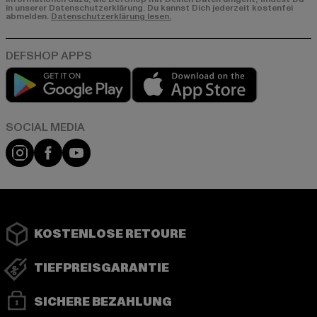
in unserer Datenschutzerklärung. Du kannst Dich jederzeit kostenfei
abmelden.
Datenschutzerklärung lesen.
Play market
App store
Instagram
Facebook
YouTube
KOSTENLOSE RETOURE
TIEFPREISGARANTIE
SICHERE BEZAHLUNG