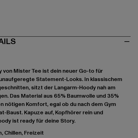
AILS
 von Mister Tee ist dein neuer Go-to für
unaufgeregte Statement-Looks. In klassischem
eschnitten, sitzt der Langarm-Hoody nah am
gen. Das Material aus 65% Baumwolle und 35%
den nötigen Komfort, egal ob du nach dem Gym
eat-Baust. Kapuze auf, Kopfhörer rein und
ody ist ready für deine Story.
 Chillen, Freizeit