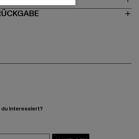
 RÜCKGABE
 du interessiert?