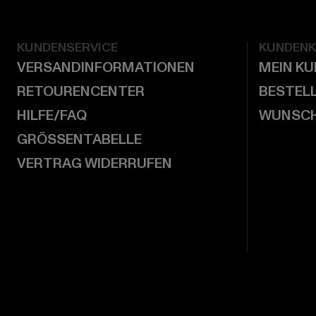
KUNDENSERVICE
KUNDEN
VERSANDINFORMATIONEN
MEIN K
RETOURENCENTER
BESTEL
HILFE/FAQ
WUNSCH
GRÖSSENTABELLE
VERTRAG WIDERRUFEN