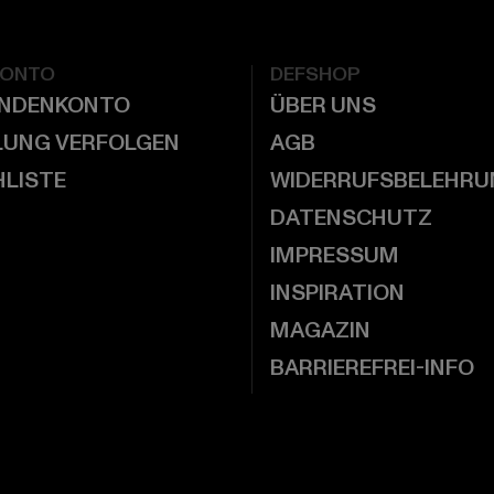
KONTO
DEFSHOP
UNDENKONTO
ÜBER UNS
LUNG VERFOLGEN
AGB
LISTE
WIDERRUFSBELEHRU
DATENSCHUTZ
IMPRESSUM
INSPIRATION
MAGAZIN
BARRIEREFREI-INFO