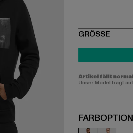
SIZE
GRÖSSE
Artikel fällt norma
Unser Model trägt auf
FARBOPTIO