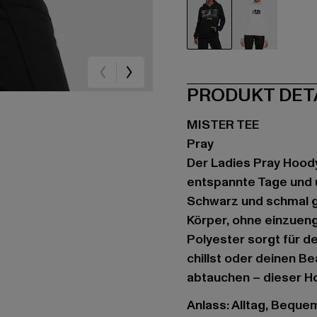
schwarz
weiß
PRODUKT DET
MISTER TEE
Pray
Der Ladies Pray Hoody
entspannte Tage und 
Schwarz und schmal g
Körper, ohne einzuen
Polyester sorgt für 
chillst oder deinen B
abtauchen – dieser Ho
Anlass: Alltag, Bequem,