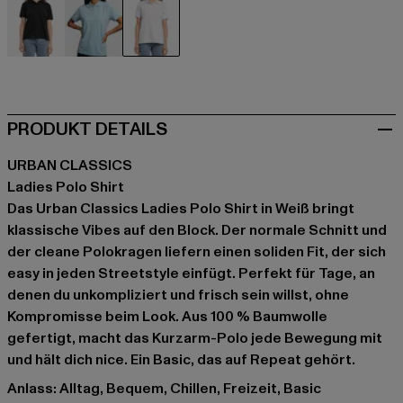
schwarz
blau
weiß
PRODUKT DETAILS
URBAN CLASSICS
Ladies Polo Shirt
Das Urban Classics Ladies Polo Shirt in Weiß bringt
klassische Vibes auf den Block. Der normale Schnitt und
der cleane Polokragen liefern einen soliden Fit, der sich
easy in jeden Streetstyle einfügt. Perfekt für Tage, an
denen du unkompliziert und frisch sein willst, ohne
Kompromisse beim Look. Aus 100 % Baumwolle
gefertigt, macht das Kurzarm-Polo jede Bewegung mit
und hält dich nice. Ein Basic, das auf Repeat gehört.
Anlass: Alltag, Bequem, Chillen, Freizeit, Basic