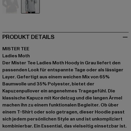
schwarz
grau
PRODUKT DETAILS
MISTER TEE
Ladies Moth
Der Mister Tee Ladies Moth Hoody in Grau liefert den
passenden Look für entspannte Tage oder als lässiger
Layer. Gefertigt aus einem weichen Mix von 65%
Baumwolle und 35% Polyester, bietet der
Kapuzenpullover ein angenehmes Tragegefühl. Die
klassische Kapuze mit Kordelzug und die langen Ärmel
machen ihn zu einem funktionalen Begleiter. Ob über
einem T-Shirt oder solo getragen, dieser Hoodie passt
sich jedem persönlichen Style an und ist unkompliziert
kombinierbar. Ein Essential, das vielseitig einsetzbar ist.