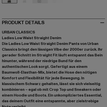
schwarz
schwarz
blau
blau
PRODUKT DETAILS
URBAN CLASSICS
Ladies Low Waist Straight Denim
Die Ladies Low Waist Straight Denim Pants von Urban
Classics bringt den lässigen Vibe der 2000er zurück. Ihr
gerader Schnitt im Straight Fit läuft entspannt das Bein
hinunter, während der niedrige Bund für den
authentischen Look sorgt. Gefertigt aus einem
Baumwoll-Elasthan-Mix, bietet die Hose den nötigen
Komfort und Flexibilität für jede Bewegung. In
klassischem Schwarz gehalten, lässt sie sich vielseitig
kombinieren – egal ob mit Crop Top und Sneakern oder
einem Hoodie und Boots. Ein unkompliziertes Essential,
das deinem Outfit eine entspannte, aber zielstrebige
Note verleiht.