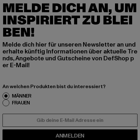
MELDE DICH AN, UM
INSPIRIERT ZU BLEI
BEN!
Melde dich hier für unseren Newsletter an und
erhalte künftig Informationen über aktuelle Tre
nds, Angebote und Gutscheine von DefShop p
er E-Mail!
An welchen Produkten bist du interessiert?
MÄNNER
FRAUEN
E-MAIL
ANMELDEN