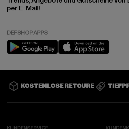
Trends, Angebote und Gutscheine von
per E-Mail!
Play market
App stor
KOSTENLOSE RETOURE
TIEFP
KUNDENSERVICE
KUNDEN