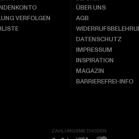
UNDENKONTO
ÜBER UNS
LUNG VERFOLGEN
AGB
LISTE
WIDERRUFSBELEHRU
DATENSCHUTZ
IMPRESSUM
INSPIRATION
MAGAZIN
BARRIEREFREI-INFO
ZAHLUNGSMETHODEN