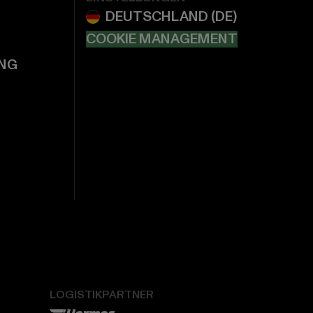
COOKIE MANAGEMENT
NG
LOGISTIKPARTNER