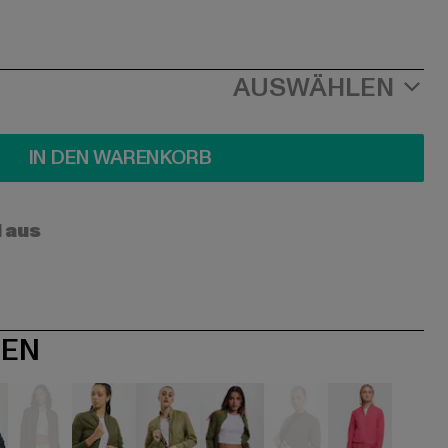
AUSWÄHLEN
IN DEN WARENKORB
l aus
NEN