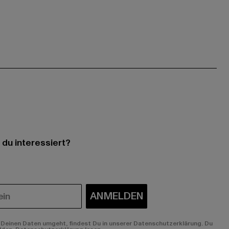
 du interessiert?
ANMELDEN
Deinen Daten umgeht, findest Du in unserer Datenschutzerklärung. Du