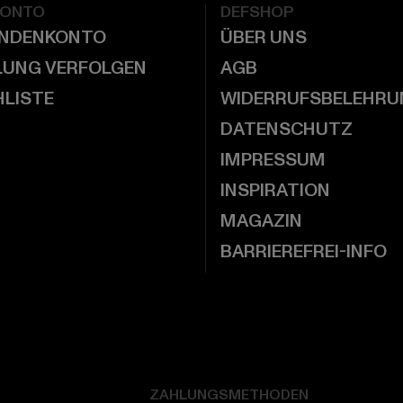
KONTO
DEFSHOP
UNDENKONTO
ÜBER UNS
LUNG VERFOLGEN
AGB
LISTE
WIDERRUFSBELEHRU
DATENSCHUTZ
IMPRESSUM
INSPIRATION
MAGAZIN
BARRIEREFREI-INFO
ZAHLUNGSMETHODEN