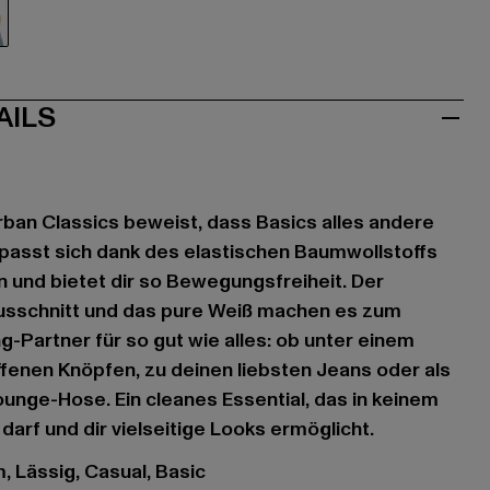
iß
AILS
ban Classics beweist, dass Basics alles andere
s passt sich dank des elastischen Baumwollstoffs
n und bietet dir so Bewegungsfreiheit. Der
usschnitt und das pure Weiß machen es zum
g-Partner für so gut wie alles: ob unter einem
fenen Knöpfen, zu deinen liebsten Jeans oder als
ounge-Hose. Ein cleanes Essential, das in keinem
darf und dir vielseitige Looks ermöglicht.
, Lässig, Casual, Basic