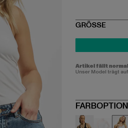
SIZE
GRÖSSE
Artikel fällt norma
Unser Model trägt auf
FARBOPTIO