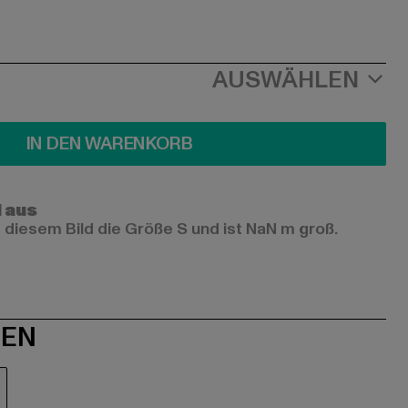
AUSWÄHLEN
IN DEN WARENKORB
l aus
 diesem Bild die Größe S und ist NaN m groß.
NEN