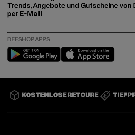
Trends, Angebote und Gutscheine von
per E-Mail!
Play market
App stor
KOSTENLOSE RETOURE
TIEFP