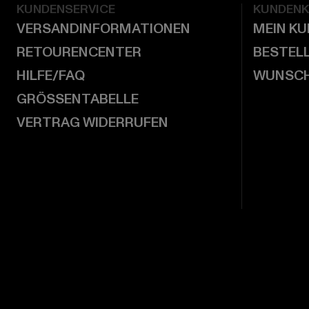
KUNDENSERVICE
KUNDEN
VERSANDINFORMATIONEN
MEIN K
RETOURENCENTER
BESTEL
HILFE/FAQ
WUNSCH
GRÖSSENTABELLE
VERTRAG WIDERRUFEN