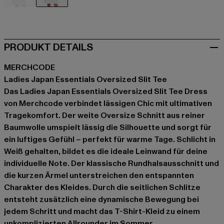
rosa
weiß
PRODUKT DETAILS
MERCHCODE
Ladies Japan Essentials Oversized Slit Tee
Das Ladies Japan Essentials Oversized Slit Tee Dress
von Merchcode verbindet lässigen Chic mit ultimativen
Tragekomfort. Der weite Oversize Schnitt aus reiner
Baumwolle umspielt lässig die Silhouette und sorgt für
ein luftiges Gefühl – perfekt für warme Tage. Schlicht in
Weiß gehalten, bildet es die ideale Leinwand für deine
individuelle Note. Der klassische Rundhalsausschnitt und
die kurzen Ärmel unterstreichen den entspannten
Charakter des Kleides. Durch die seitlichen Schlitze
entsteht zusätzlich eine dynamische Bewegung bei
jedem Schritt und macht das T-Shirt-Kleid zu einem
unkomplizierten Allrounder im Sommer.