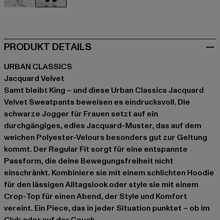
beige
schwarz
PRODUKT DETAILS
URBAN CLASSICS
Jacquard Velvet
Samt bleibt King – und diese Urban Classics Jacquard
Velvet Sweatpants beweisen es eindrucksvoll. Die
schwarze Jogger für Frauen setzt auf ein
durchgängiges, edles Jacquard-Muster, das auf dem
weichen Polyester-Velours besonders gut zur Geltung
kommt. Der Regular Fit sorgt für eine entspannte
Passform, die deine Bewegungsfreiheit nicht
einschränkt. Kombiniere sie mit einem schlichten Hoodie
für den lässigen Alltagslook oder style sie mit einem
Crop-Top für einen Abend, der Style und Komfort
vereint. Ein Piece, das in jeder Situation punktet – ob im
Club oder auf der Couch.