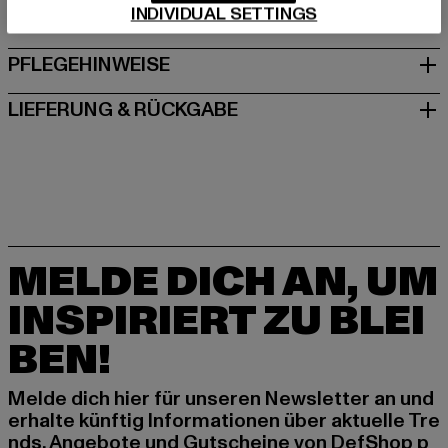
INDIVIDUAL SETTINGS
GRÖSSE & PASSFORM
PFLEGEHINWEISE
LIEFERUNG & RÜCKGABE
MELDE DICH AN, UM
INSPIRIERT ZU BLEI
BEN!
Melde dich hier für unseren Newsletter an und
erhalte künftig Informationen über aktuelle Tre
nds, Angebote und Gutscheine von DefShop p