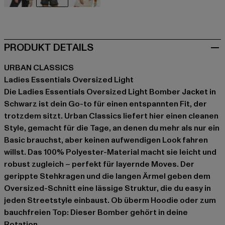
beige
schwarz
rot
PRODUKT DETAILS
URBAN CLASSICS
Ladies Essentials Oversized Light
Die Ladies Essentials Oversized Light Bomber Jacket in
Schwarz ist dein Go-to für einen entspannten Fit, der
trotzdem sitzt. Urban Classics liefert hier einen cleanen
Style, gemacht für die Tage, an denen du mehr als nur ein
Basic brauchst, aber keinen aufwendigen Look fahren
willst. Das 100% Polyester-Material macht sie leicht und
robust zugleich – perfekt für layernde Moves. Der
gerippte Stehkragen und die langen Ärmel geben dem
Oversized-Schnitt eine lässige Struktur, die du easy in
jeden Streetstyle einbaust. Ob überm Hoodie oder zum
bauchfreien Top: Dieser Bomber gehört in deine
Rotation.