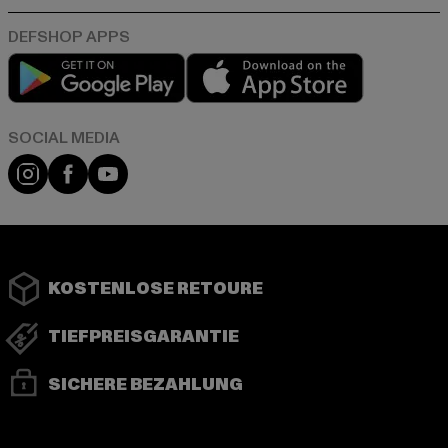
Play market
App store
Instagram
Facebook
YouTube
KOSTENLOSE RETOURE
TIEFPREISGARANTIE
SICHERE BEZAHLUNG