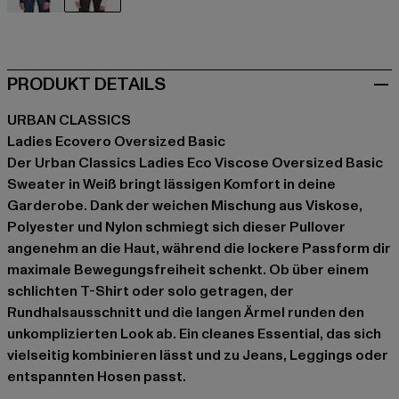
schwarz
weiß
PRODUKT DETAILS
URBAN CLASSICS
Ladies Ecovero Oversized Basic
Der Urban Classics Ladies Eco Viscose Oversized Basic
Sweater in Weiß bringt lässigen Komfort in deine
Garderobe. Dank der weichen Mischung aus Viskose,
Polyester und Nylon schmiegt sich dieser Pullover
angenehm an die Haut, während die lockere Passform dir
maximale Bewegungsfreiheit schenkt. Ob über einem
schlichten T-Shirt oder solo getragen, der
Rundhalsausschnitt und die langen Ärmel runden den
unkomplizierten Look ab. Ein cleanes Essential, das sich
vielseitig kombinieren lässt und zu Jeans, Leggings oder
entspannten Hosen passt.