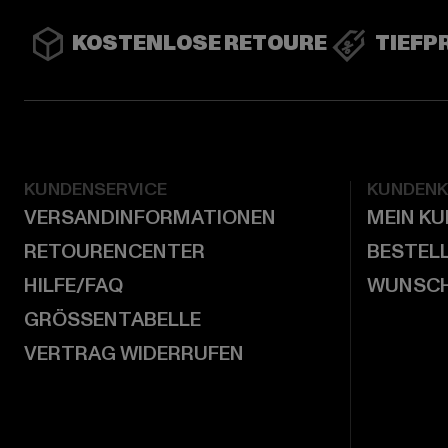
KOSTENLOSE RETOURE
TIEFP
KUNDENSERVICE
KUNDEN
VERSANDINFORMATIONEN
MEIN K
RETOURENCENTER
BESTEL
HILFE/FAQ
WUNSCH
GRÖSSENTABELLE
VERTRAG WIDERRUFEN