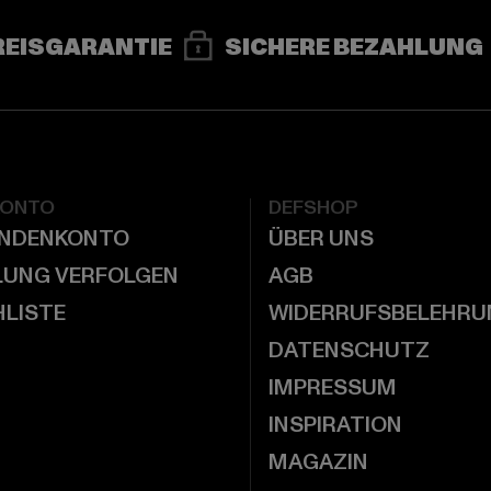
REISGARANTIE
SICHERE BEZAHLUNG
KONTO
DEFSHOP
UNDENKONTO
ÜBER UNS
LUNG VERFOLGEN
AGB
LISTE
WIDERRUFSBELEHRU
DATENSCHUTZ
IMPRESSUM
INSPIRATION
MAGAZIN