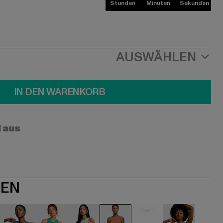
Stunden
Minuten
Sekunden
AUSWÄHLEN
IN DEN WARENKORB
l aus
NEN