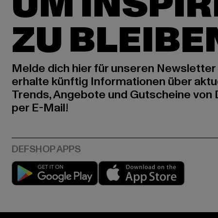
UM INSPIR
ZU BLEIBE
Melde dich hier für unseren Newsletter
erhalte künftig Informationen über aktu
Trends, Angebote und Gutscheine von
per E-Mail!
Play market
App stor