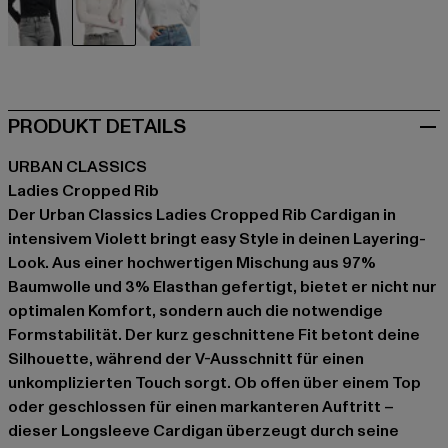
schwarz
violet
weiß
PRODUKT DETAILS
URBAN CLASSICS
Ladies Cropped Rib
Der Urban Classics Ladies Cropped Rib Cardigan in
intensivem Violett bringt easy Style in deinen Layering-
Look. Aus einer hochwertigen Mischung aus 97%
Baumwolle und 3% Elasthan gefertigt, bietet er nicht nur
optimalen Komfort, sondern auch die notwendige
Formstabilität. Der kurz geschnittene Fit betont deine
Silhouette, während der V-Ausschnitt für einen
unkomplizierten Touch sorgt. Ob offen über einem Top
oder geschlossen für einen markanteren Auftritt –
dieser Longsleeve Cardigan überzeugt durch seine