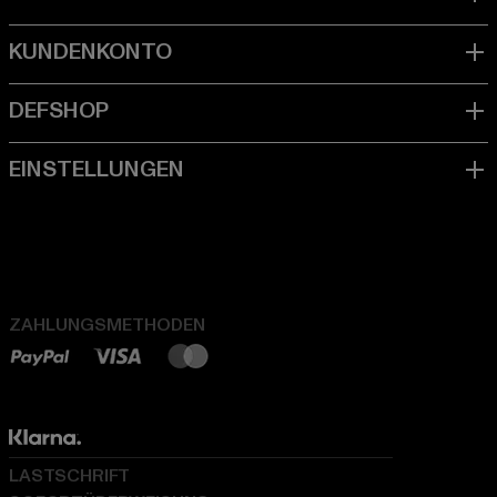
ZAHLUNGSMETHODEN
LASTSCHRIFT