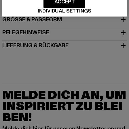
ACCEPT
INDIVIDUAL SETTINGS
GRÖSSE & PASSFORM
PFLEGEHINWEISE
LIEFERUNG & RÜCKGABE
MELDE DICH AN, UM
INSPIRIERT ZU BLEI
BEN!
Melde dich hier für unseren Newsletter an und