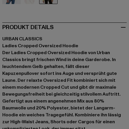
schwarz
pink
gelb
PRODUKT DETAILS
URBAN CLASSICS
Ladies Cropped Oversized Hoodie
Der Ladies Cropped Oversized Hoodie von Urban
Classics bringt frischen Wind in deine Garderobe. In
leuchtendem Gelb gehalten, fällt dieser
Kapuzenpullover sofort ins Auge und versprüht gute
Laune. Der relaxte Oversized Fit kombiniert sich mit
einem modernen Cropped Cut und gibt dir maximale
Bewegungsfreiheit bei gleichzeitig stilvollem Auftritt.
Gefertigt aus einem angenehmen Mix aus 80%
Baumwolle und 20% Polyester, bietet der Langarm-
Hoodie ein weiches Tragegefühl. Kombiniere ihn lässig
zur High-Waist Jeans, Shorts oder Cargos für einen
unkomplizierten Look, der immer sitzt.