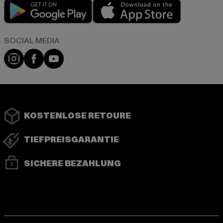
Play market
App store
Instagram
Facebook
YouTube
KOSTENLOSE RETOURE
TIEFPREISGARANTIE
SICHERE BEZAHLUNG