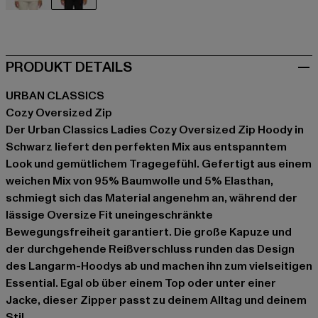
beige
schwarz
PRODUKT DETAILS
URBAN CLASSICS
Cozy Oversized Zip
Der Urban Classics Ladies Cozy Oversized Zip Hoody in
Schwarz liefert den perfekten Mix aus entspanntem
Look und gemütlichem Tragegefühl. Gefertigt aus einem
weichen Mix von 95% Baumwolle und 5% Elasthan,
schmiegt sich das Material angenehm an, während der
lässige Oversize Fit uneingeschränkte
Bewegungsfreiheit garantiert. Die große Kapuze und
der durchgehende Reißverschluss runden das Design
des Langarm-Hoodys ab und machen ihn zum vielseitigen
Essential. Egal ob über einem Top oder unter einer
Jacke, dieser Zipper passt zu deinem Alltag und deinem
Stil.