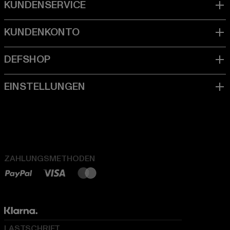
ZAHLUNGSMETHODEN
LASTSCHRIFT