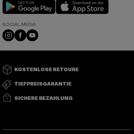
Play market
App store
Instagram
Facebook
YouTube
KOSTENLOSE RETOURE
TIEFPREISGARANTIE
SICHERE BEZAHLUNG