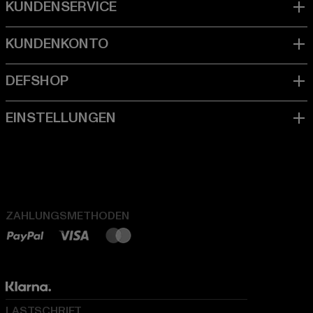
ZAHLUNGSMETHODEN
LASTSCHRIFT