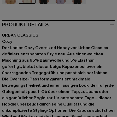
beige
beige
schwarz
violet
weiß
PRODUKT DETAILS
URBAN CLASSICS
Cozy
Der Ladies Cozy Oversized Hoody von Urban Classics
definiert entspannten Style neu. Aus einer weichen
Mischung aus 95% Baumwolle und 5% Elasthan
gefertigt, bietet dieser beige Kapuzenpullover ein
überragendes Tragegefühl und passt sich perfekt an.
Die Oversize-Passform garantiert maximale
Bewegungsfreiheit und einen lässigen Look, der für jede
Gelegenheit passt. Ob über einem Top, zu Jeans oder
als gemütlicher Begleiter für entspannte Tage – dieser
Hoodie überzeugt durch seine Qualität und die
unkomplizierte Styling-Optionen. Die Kapuze schützt bei
Wind und Wetter und der Langarm-Schnitt verspricht