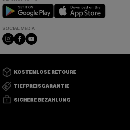
Play market
App store
Instagram
Facebook
YouTube
KOSTENLOSE RETOURE
TIEFPREISGARANTIE
SICHERE BEZAHLUNG