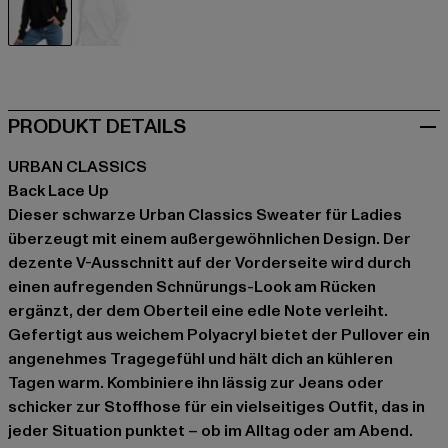
schwarz
grau
PRODUKT DETAILS
URBAN CLASSICS
Back Lace Up
Dieser schwarze Urban Classics Sweater für Ladies
überzeugt mit einem außergewöhnlichen Design. Der
dezente V-Ausschnitt auf der Vorderseite wird durch
einen aufregenden Schnürungs-Look am Rücken
ergänzt, der dem Oberteil eine edle Note verleiht.
Gefertigt aus weichem Polyacryl bietet der Pullover ein
angenehmes Tragegefühl und hält dich an kühleren
Tagen warm. Kombiniere ihn lässig zur Jeans oder
schicker zur Stoffhose für ein vielseitiges Outfit, das in
jeder Situation punktet – ob im Alltag oder am Abend.