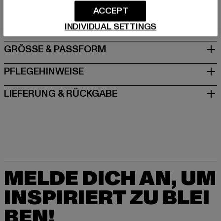
Dr.-Robert-Murjahn-Straße 7 | 64372 Ober-Ramstadt |
ACCEPT
DE
INDIVIDUAL SETTINGS
GRÖSSE & PASSFORM
PFLEGEHINWEISE
LIEFERUNG & RÜCKGABE
MELDE DICH AN, UM
INSPIRIERT ZU BLEI
BEN!