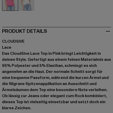
pink
weiß
PRODUKT DETAILS
CLOUD5IVE
Lace
Das Cloud5ive Lace Top in Pink bringt Leichtigkeit in
deinen Style. Gefertigt aus einem feinen Materialmix aus
95% Polyester und 5% Elasthan, schmiegt es sich
angenehm an die Haut. Der normale Schnitt sorgt für
eine bequeme Passform, während die kurzen Ärmel und
die filigrane Spitzenapplikation an Ausschnitt und
Ärmelsäumen dem Top eine besondere Note verleihen.
Ob lässig zur Jeans oder elegant zum Rock kombiniert,
dieses Top ist vielseitig einsetzbar und setzt doch ein
klares Zeichen.