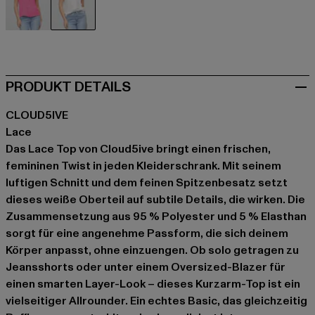
pink
weiß
PRODUKT DETAILS
CLOUD5IVE
Lace
Das Lace Top von Cloud5ive bringt einen frischen,
femininen Twist in jeden Kleiderschrank. Mit seinem
luftigen Schnitt und dem feinen Spitzenbesatz setzt
dieses weiße Oberteil auf subtile Details, die wirken. Die
Zusammensetzung aus 95 % Polyester und 5 % Elasthan
sorgt für eine angenehme Passform, die sich deinem
Körper anpasst, ohne einzuengen. Ob solo getragen zu
Jeansshorts oder unter einem Oversized-Blazer für
einen smarten Layer-Look – dieses Kurzarm-Top ist ein
vielseitiger Allrounder. Ein echtes Basic, das gleichzeitig