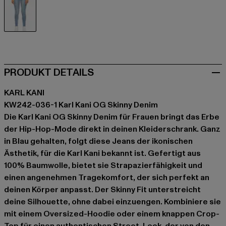
blau
PRODUKT DETAILS
KARL KANI
KW242-036-1 Karl Kani OG Skinny Denim
Die Karl Kani OG Skinny Denim für Frauen bringt das Erbe
der Hip-Hop-Mode direkt in deinen Kleiderschrank. Ganz
in Blau gehalten, folgt diese Jeans der ikonischen
Ästhetik, für die Karl Kani bekannt ist. Gefertigt aus
100% Baumwolle, bietet sie Strapazierfähigkeit und
einen angenehmen Tragekomfort, der sich perfekt an
deinen Körper anpasst. Der Skinny Fit unterstreicht
deine Silhouette, ohne dabei einzuengen. Kombiniere sie
mit einem Oversized-Hoodie oder einem knappen Crop-