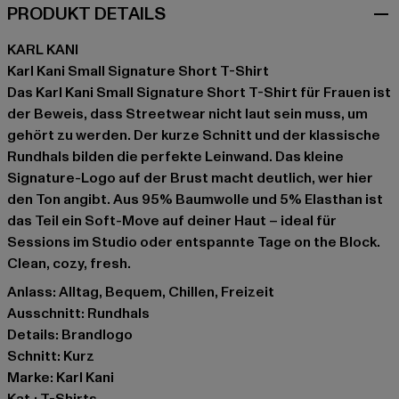
PRODUKT DETAILS
KARL KANI
Karl Kani Small Signature Short T-Shirt
Das Karl Kani Small Signature Short T-Shirt für Frauen ist
der Beweis, dass Streetwear nicht laut sein muss, um
gehört zu werden. Der kurze Schnitt und der klassische
Rundhals bilden die perfekte Leinwand. Das kleine
Signature-Logo auf der Brust macht deutlich, wer hier
den Ton angibt. Aus 95% Baumwolle und 5% Elasthan ist
das Teil ein Soft-Move auf deiner Haut – ideal für
Sessions im Studio oder entspannte Tage on the Block.
Clean, cozy, fresh.
Anlass: Alltag, Bequem, Chillen, Freizeit
Ausschnitt: Rundhals
Details: Brandlogo
Schnitt: Kurz
Marke: Karl Kani
Kat.: T-Shirts