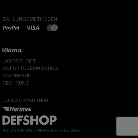
ZAHLUNGSMETHODEN
LASTSCHRIFT
SOFORTÜBERWEISUNG
RATENKAUF
RECHNUNG
LOGISTIKPARTNER
© DEFSHOP 2026. Alle Rechte vorbehalten