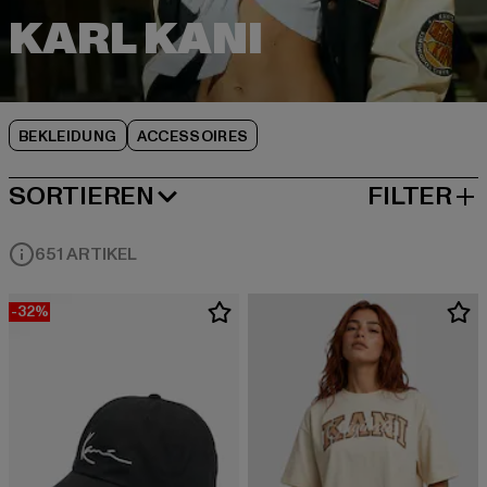
BEKLEIDUNG
ACCESSOIRES
SORTIEREN
FILTER
BELIEBTESTE
651 ARTIKEL
-32%