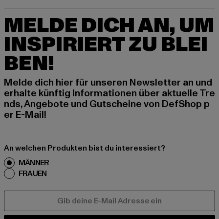
MELDE DICH AN, UM
INSPIRIERT ZU BLEI
BEN!
Melde dich hier für unseren Newsletter an und
erhalte künftig Informationen über aktuelle Tre
nds, Angebote und Gutscheine von DefShop p
er E-Mail!
An welchen Produkten bist du interessiert?
MÄNNER
FRAUEN
E-MAIL