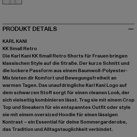
schwarz
PRODUKT DETAILS
KARL KANI
KK Small Retro
Die Karl Kani KK Small Retro Shorts für Frauen bringen
klassischen Style auf die Straße. Der kurze Schnitt und
die lockere Passform aus einem Baumwoll-Polyester-
Mix bieten dir Komfort und Bewegungsfreiheit an
warmen Tagen. Das unaufdringliche Karl Kani Logo auf
dem schwarzen Stoff sorgt für einen cleanen Look, der
sich vielseitig kombinieren lässt. Trag sie mit einem Crop
Top und Sneakern für ein entspanntes Outfit oder style
sie mit einem oversized Hoodie für einen lässigen
Kontrast – ein Essential für deine Sommergarderobe,
das Tradition und Alltagstauglichkeit verbindet.