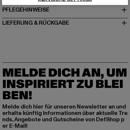
PFLEGEHINWEISE
LIEFERUNG & RÜCKGABE
MELDE DICH AN, UM
INSPIRIERT ZU BLEI
BEN!
Melde dich hier für unseren Newsletter an und
erhalte künftig Informationen über aktuelle Tre
nds, Angebote und Gutscheine von DefShop p
er E-Mail!