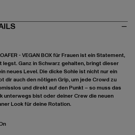
AILS
LOAFER - VEGAN BOX für Frauen ist ein Statement,
t legst. Ganz in Schwarz gehalten, bringt dieser
in neues Level. Die dicke Sohle ist nicht nur ein
bt dir auch den nötigen Grip, um jede Crowd zu
misslos und direkt auf den Punkt – so muss das
ck unterwegs bist oder deiner Crew die neuen
aner Look für deine Rotation.
 On