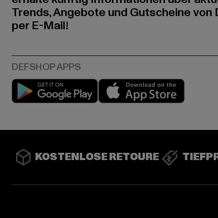
Trends, Angebote und Gutscheine von
per E-Mail!
Play market
App stor
KOSTENLOSE RETOURE
TIEFP