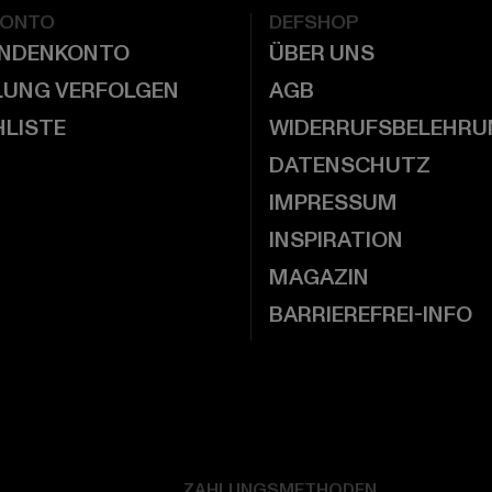
KONTO
DEFSHOP
UNDENKONTO
ÜBER UNS
LUNG VERFOLGEN
AGB
LISTE
WIDERRUFSBELEHRU
DATENSCHUTZ
IMPRESSUM
INSPIRATION
MAGAZIN
BARRIEREFREI-INFO
ZAHLUNGSMETHODEN