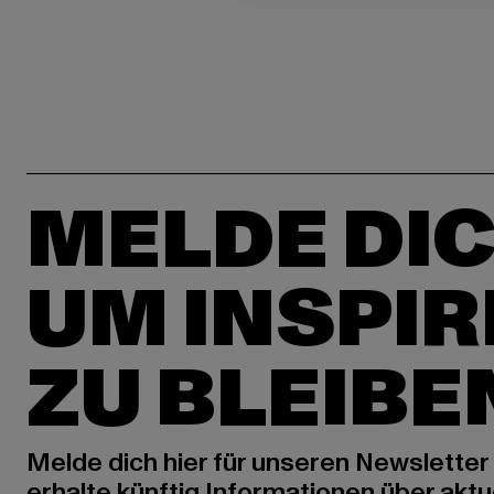
MELDE DIC
UM INSPIR
ZU BLEIBE
Melde dich hier für unseren Newsletter
erhalte künftig Informationen über aktu