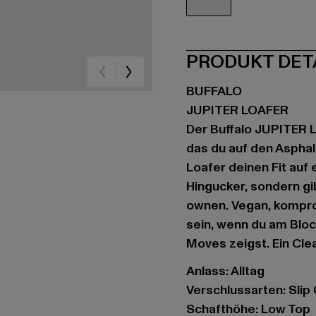
schwarz
PRODUKT DET
BUFFALO
JUPITER LOAFER
Der Buffalo JUPITER 
das du auf den Asphal
Loafer deinen Fit auf e
Hingucker, sondern gi
ownen. Vegan, kompro
sein, wenn du am Blo
Moves zeigst. Ein Cle
Anlass: Alltag
Verschlussarten: Slip
Schafthöhe: Low Top