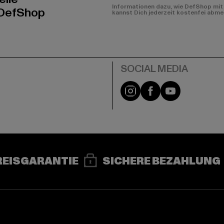
Informationen dazu, wie DefShop mit 
 DefShop
kannst Dich jederzeit kostenfei abme
e
Instagram
Facebook
YouTube
REISGARANTIE
SICHERE BEZAHLUNG