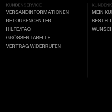
KUNDENSERVICE
KUNDEN
VERSANDINFORMATIONEN
MEIN K
RETOURENCENTER
BESTEL
HILFE/FAQ
WUNSCH
GRÖSSENTABELLE
VERTRAG WIDERRUFEN