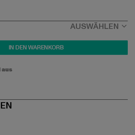
AUSWÄHLEN
IN DEN WARENKORB
l aus
NEN