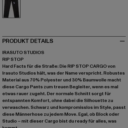
schwarz
PRODUKT DETAILS
IRASUTO STUDIOS
RIP STOP
Hard Facts für die Straße: Die RIP STOP CARGO von
Irasuto Studios hält, was der Name verspricht. Robustes
Material aus 70% Polyester und 30% Baumwolle macht
diese Cargo Pants zum treuen Begleiter, wenn es mal
etwas rauer zugeht. Der normale Schnitt sorgt für
entspannten Komfort, ohne dabei die Silhouette zu
verwaschen. Schwarz und kompromisslos im Style, passt
diese Männerhose zu jedem Move. Egal, ob Block oder
Studio – mit dieser Cargo bist du ready für alles, was