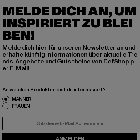
MELDE DICH AN, UM
INSPIRIERT ZU BLEI
BEN!
Melde dich hier für unseren Newsletter an und
erhalte künftig Informationen über aktuelle Tre
nds, Angebote und Gutscheine von DefShop p
er E-Mail!
An welchen Produkten bist du interessiert?
MÄNNER
FRAUEN
E-MAIL
ANMELDEN