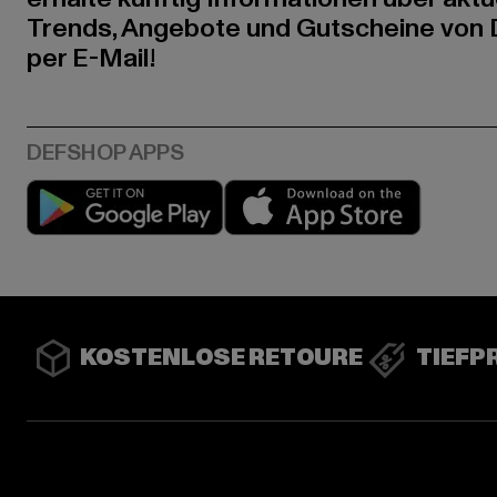
Trends, Angebote und Gutscheine von
per E-Mail!
Play market
App stor
KOSTENLOSE RETOURE
TIEFP