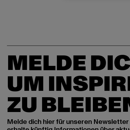
MELDE DIC
UM INSPIR
ZU BLEIBE
Melde dich hier für unseren Newsletter
erhalte künftig Informationen über aktu