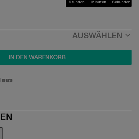
Stunden
Minuten
Sekunden
AUSWÄHLEN
IN DEN WARENKORB
l aus
NEN