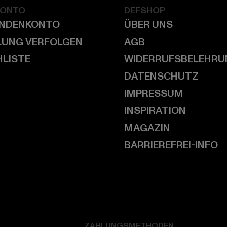
KONTO
DEFSHOP
UNDENKONTO
ÜBER UNS
LUNG VERFOLGEN
AGB
LISTE
WIDERRUFSBELEHRU
DATENSCHUTZ
IMPRESSUM
INSPIRATION
MAGAZIN
BARRIEREFREI-INFO
ZAHLUNGSMETHODEN