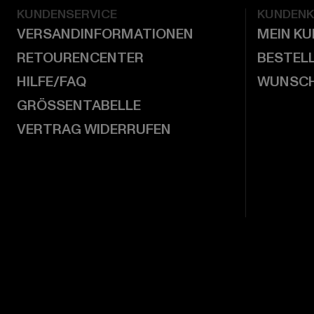
KUNDENSERVICE
KUNDEN
VERSANDINFORMATIONEN
MEIN K
RETOURENCENTER
BESTEL
HILFE/FAQ
WUNSCH
GRÖSSENTABELLE
VERTRAG WIDERRUFEN