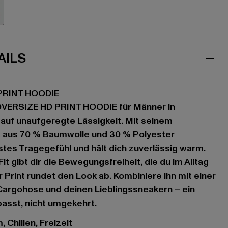
au
AILS
PRINT HOODIE
OVERSIZE HD PRINT HOODIE für Männer in
auf unaufgeregte Lässigkeit. Mit seinem
 aus 70 % Baumwolle und 30 % Polyester
ustes Tragegefühl und hält dich zuverlässig warm.
it gibt dir die Bewegungsfreiheit, die du im Alltag
 Print rundet den Look ab. Kombiniere ihn mit einer
Cargohose und deinen Lieblingssneakern – ein
passt, nicht umgekehrt.
 Chillen, Freizeit