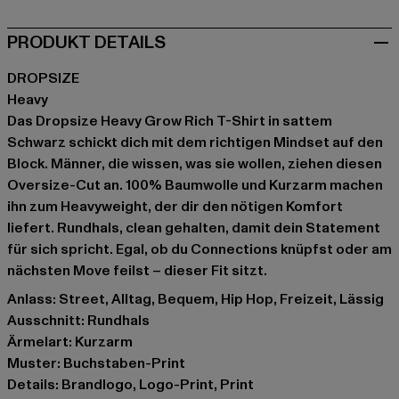
PRODUKT DETAILS
DROPSIZE
Heavy
Das Dropsize Heavy Grow Rich T-Shirt in sattem
Schwarz schickt dich mit dem richtigen Mindset auf den
Block. Männer, die wissen, was sie wollen, ziehen diesen
Oversize-Cut an. 100% Baumwolle und Kurzarm machen
ihn zum Heavyweight, der dir den nötigen Komfort
liefert. Rundhals, clean gehalten, damit dein Statement
für sich spricht. Egal, ob du Connections knüpfst oder am
nächsten Move feilst – dieser Fit sitzt.
Anlass: Street, Alltag, Bequem, Hip Hop, Freizeit, Lässig
Ausschnitt: Rundhals
Ärmelart: Kurzarm
Muster: Buchstaben-Print
Details: Brandlogo, Logo-Print, Print