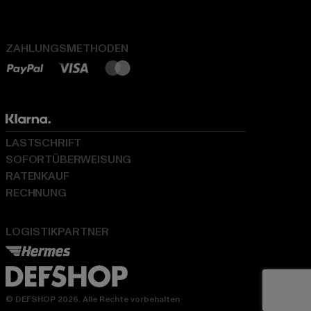
ZAHLUNGSMETHODEN
LASTSCHRIFT
SOFORTÜBERWEISUNG
RATENKAUF
RECHNUNG
LOGISTIKPARTNER
© DEFSHOP 2026. Alle Rechte vorbehalten