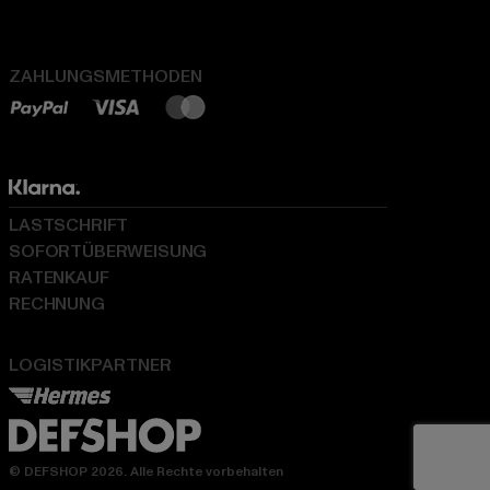
ZAHLUNGSMETHODEN
LASTSCHRIFT
SOFORTÜBERWEISUNG
RATENKAUF
RECHNUNG
LOGISTIKPARTNER
© DEFSHOP 2026. Alle Rechte vorbehalten