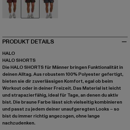
braun
braun
grau
PRODUKT DETAILS
HALO
HALO SHORTS
Die HALO SHORTS für Männer bringen Funktionalität in
deinen Alltag. Aus robustem 100% Polyester gefertigt,
bieten sie dir zuverlässigen Komfort, egal ob beim
Workout oder in deiner Freizeit. Das Material ist leicht
und strapazierfähig, ideal für Tage, an denen du aktiv
bist. Die braune Farbe lässt sich vielseitig kombinieren
und passt zu jedem deiner unaufgeregten Looks – so
bist du immer richtig angezogen, ohne lange
nachzudenken.