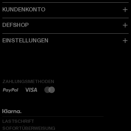
ZAHLUNGSMETHODEN
LASTSCHRIFT
SOFORTÜBERWEISUNG