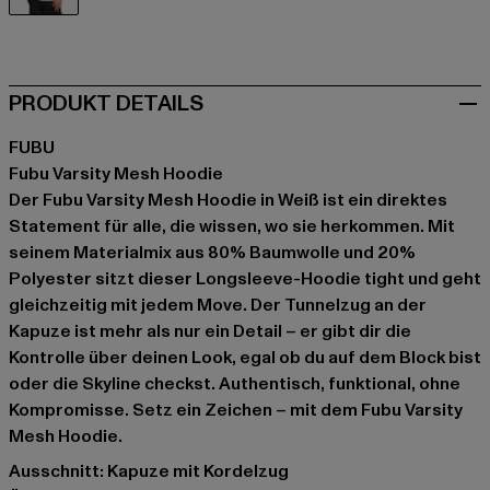
weiß
PRODUKT DETAILS
FUBU
Fubu Varsity Mesh Hoodie
Der Fubu Varsity Mesh Hoodie in Weiß ist ein direktes
Statement für alle, die wissen, wo sie herkommen. Mit
seinem Materialmix aus 80% Baumwolle und 20%
Polyester sitzt dieser Longsleeve-Hoodie tight und geht
gleichzeitig mit jedem Move. Der Tunnelzug an der
Kapuze ist mehr als nur ein Detail – er gibt dir die
Kontrolle über deinen Look, egal ob du auf dem Block bist
oder die Skyline checkst. Authentisch, funktional, ohne
Kompromisse. Setz ein Zeichen – mit dem Fubu Varsity
Mesh Hoodie.
Ausschnitt: Kapuze mit Kordelzug