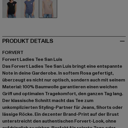
schwarz
blau
rosa
PRODUKT DETAILS
FORVERT
Forvert Ladies Tee San Luis
Das Forvert Ladies Tee San Luis bringt eine entspannte
Note in deine Garderobe. In softem Rosa gefertigt,
überzeugt es nicht nur optisch, sondern auch mit seinem
Material: 100% Baumwolle garantieren einen weichen
Griff und optimalen Tragekomfort, den ganzen Tag lang.
Der klassische Schnitt macht das Tee zum
unkomplizierten Styling-Partner für Jeans, Shorts oder
lässige Röcke. Ein dezenter Brand-Print auf der Brust
unterstreicht den authentischen Forvert-Look, ohne