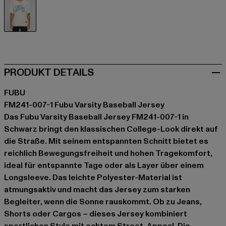
schwarz
PRODUKT DETAILS
FUBU
FM241-007-1 Fubu Varsity Baseball Jersey
Das Fubu Varsity Baseball Jersey FM241-007-1 in
Schwarz bringt den klassischen College-Look direkt auf
die Straße. Mit seinem entspannten Schnitt bietet es
reichlich Bewegungsfreiheit und hohen Tragekomfort,
ideal für entspannte Tage oder als Layer über einem
Longsleeve. Das leichte Polyester-Material ist
atmungsaktiv und macht das Jersey zum starken
Begleiter, wenn die Sonne rauskommt. Ob zu Jeans,
Shorts oder Cargos – dieses Jersey kombiniert