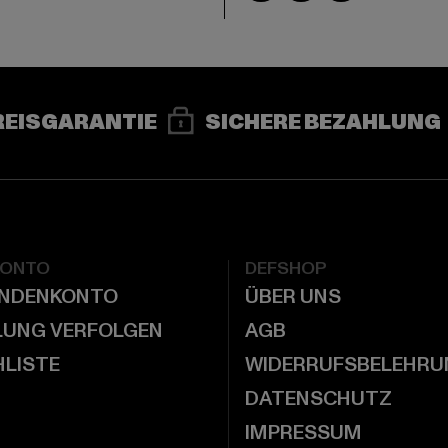
REISGARANTIE
SICHERE BEZAHLUNG
KONTO
DEFSHOP
UNDENKONTO
ÜBER UNS
LUNG VERFOLGEN
AGB
LISTE
WIDERRUFSBELEHRU
DATENSCHUTZ
IMPRESSUM