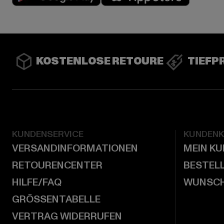
KOSTENLOSE RETOURE
TIEFP
KUNDENSERVICE
KUNDEN
VERSANDINFORMATIONEN
MEIN K
RETOURENCENTER
BESTEL
HILFE/FAQ
WUNSCH
GRÖSSENTABELLE
VERTRAG WIDERRUFEN