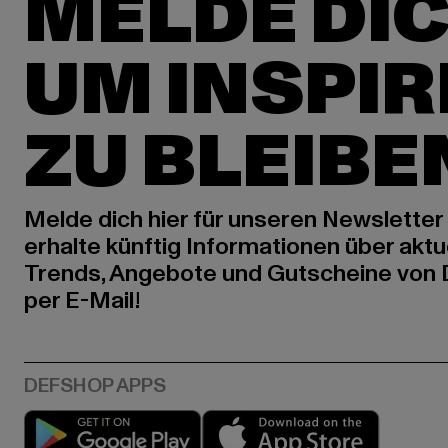
MELDE DIC
UM INSPIR
ZU BLEIBE
Melde dich hier für unseren Newsletter
erhalte künftig Informationen über aktu
Trends, Angebote und Gutscheine von
per E-Mail!
Play market
App stor