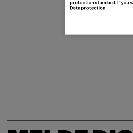
protection standard. If you w
Data protection