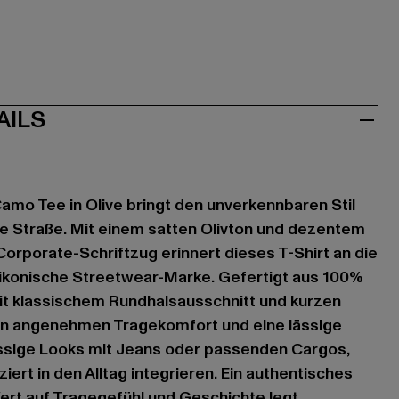
AILS
mo Tee in Olive bringt den unverkennbaren Stil
ie Straße. Mit einem satten Olivton und dezentem
orporate-Schriftzug erinnert dieses T-Shirt an die
 ikonische Streetwear-Marke. Gefertigt aus 100%
t klassischem Rundhalsausschnitt und kurzen
nen angenehmen Tragekomfort und eine lässige
ässige Looks mit Jeans oder passenden Cargos,
ziert in den Alltag integrieren. Ein authentisches
Wert auf Tragegefühl und Geschichte legt.