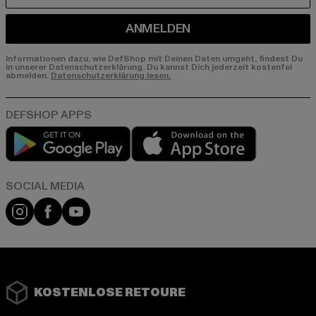
ANMELDEN
Informationen dazu, wie DefShop mit Deinen Daten umgeht, findest Du
in unserer Datenschutzerklärung. Du kannst Dich jederzeit kostenfei
abmelden.
Datenschutzerklärung lesen.
Play market
App store
Instagram
Facebook
YouTube
KOSTENLOSE RETOURE