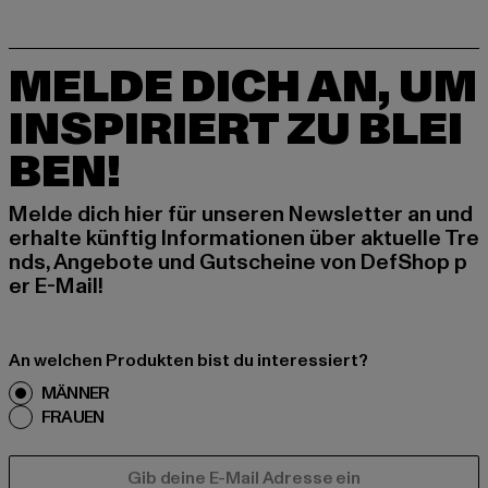
MELDE DICH AN, UM
INSPIRIERT ZU BLEI
BEN!
Melde dich hier für unseren Newsletter an und
erhalte künftig Informationen über aktuelle Tre
nds, Angebote und Gutscheine von DefShop p
er E-Mail!
An welchen Produkten bist du interessiert?
MÄNNER
FRAUEN
E-MAIL