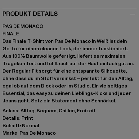
PRODUKT DETAILS
PAS DE MONACO
FINALE
Das Finale T-Shirt von Pas De Monaco in Weiß ist dein
Go-to für einen cleanen Look, der immer funktioniert.
Aus 100% Baumwolle gefertigt, liefert es maximalen
Tragekomfort und fühlt sich auf der Haut einfach gut an.
Der Regular Fit sorgt für eine entspannte Silhouette,
ohne dass du im Stoff versinkst – perfekt für den Alltag,
egal ob auf dem Block oder im Studio. Ein vielseitiges
Essential, das easy zu deinen Lieblings-Kicks und jeder
Jeans geht. Setz ein Statement ohne Schnörkel.
Anlass: Alltag, Bequem, Chillen, Freizeit
Details: Print
Schnitt: Normal
Marke: Pas De Monaco