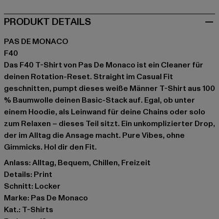
PRODUKT DETAILS
PAS DE MONACO
F40
Das F40 T-Shirt von Pas De Monaco ist ein Cleaner für
deinen Rotation-Reset. Straight im Casual Fit
geschnitten, pumpt dieses weiße Männer T-Shirt aus 100
% Baumwolle deinen Basic-Stack auf. Egal, ob unter
einem Hoodie, als Leinwand für deine Chains oder solo
zum Relaxen – dieses Teil sitzt. Ein unkomplizierter Drop,
der im Alltag die Ansage macht. Pure Vibes, ohne
Gimmicks. Hol dir den Fit.
Anlass: Alltag, Bequem, Chillen, Freizeit
Details: Print
Schnitt: Locker
Marke: Pas De Monaco
Kat.: T-Shirts