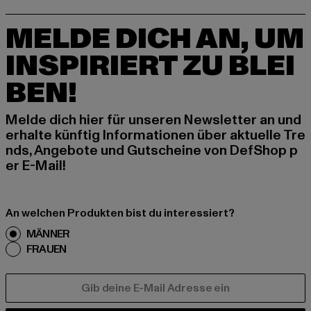
MELDE DICH AN, UM
INSPIRIERT ZU BLEI
BEN!
Melde dich hier für unseren Newsletter an und
erhalte künftig Informationen über aktuelle Tre
nds, Angebote und Gutscheine von DefShop p
er E-Mail!
An welchen Produkten bist du interessiert?
MÄNNER
FRAUEN
E-MAIL