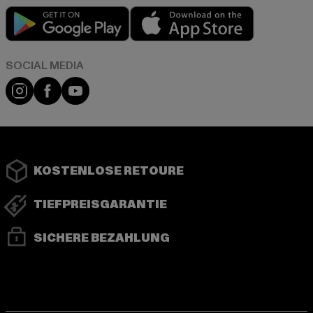
Play market
App store
Instagram
Facebook
YouTube
KOSTENLOSE RETOURE
TIEFPREISGARANTIE
SICHERE BEZAHLUNG