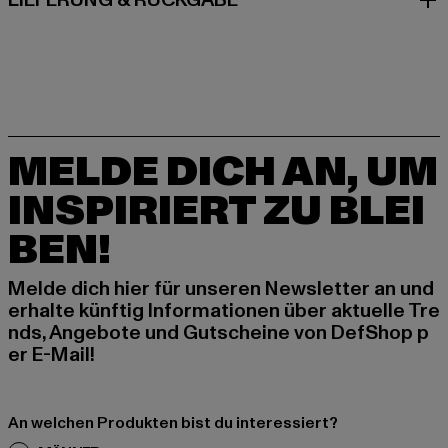
LIEFERUNG & RÜCKGABE
MELDE DICH AN, UM
INSPIRIERT ZU BLEI
BEN!
Melde dich hier für unseren Newsletter an und
erhalte künftig Informationen über aktuelle Tre
nds, Angebote und Gutscheine von DefShop p
er E-Mail!
An welchen Produkten bist du interessiert?