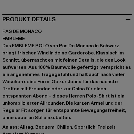
PRODUKT DETAILS
PAS DE MONACO
EMBLEME
Das EMBLEME POLO von Pas De Monaco in Schwarz
bringt frischen Wind in deine Garderobe. Klassisch im
Schnitt, überrascht es mit feinen Details, die den Look
aufwerten. Aus 100% Baumwolle gefertigt, verspricht es
ein angenehmes Tragegefühl und hält auch nach vielen
Wäschen seine Form. Ob zur Jeans für das nächste
Treffen mit Freunden oder zur Chino für einen
entspannten Abend – dieses Herren Polo-Shirt ist ein
unkomplizierter Allrounder. Die kurzen Ärmel und der
Regular Fit sorgen für entspannte Bewegungsfreiheit,
ohne dabei an Stil einzubüßen.
Anlass: Alltag, Bequem, Chillen, Sportlich, Freizeit