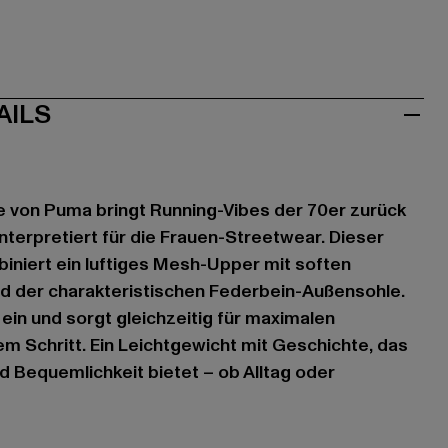
AILS
e von Puma bringt Running-Vibes der 70er zurück
 interpretiert für die Frauen-Streetwear. Dieser
biniert ein luftiges Mesh-Upper mit soften
nd der charakteristischen Federbein-Außensohle.
ein und sorgt gleichzeitig für maximalen
m Schritt. Ein Leichtgewicht mit Geschichte, das
d Bequemlichkeit bietet – ob Alltag oder