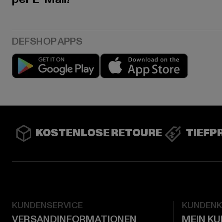
Play market
App stor
KOSTENLOSE RETOURE
TIEFP
KUNDENSERVICE
KUNDEN
VERSANDINFORMATIONEN
MEIN K