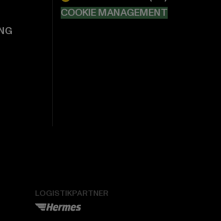
COOKIE MANAGEMENT
NG
LOGISTIKPARTNER