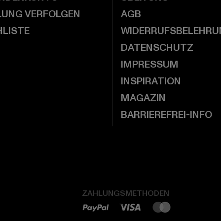
LUNG VERFOLGEN
AGB
LISTE
WIDERRUFSBELEHRU
DATENSCHUTZ
IMPRESSUM
INSPIRATION
MAGAZIN
BARRIEREFREI-INFO
ZAHLUNGSMETHODEN