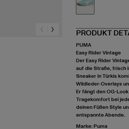
türkis
PRODUKT DET
PUMA
Easy Rider Vintage
Der Easy Rider Vintag
auf die Straße, frisch
Sneaker in Türkis kom
Wildleder-Overlays u
Er fängt den OG-Look 
Tragekomfort bei jede
deinen Füßen Style un
entspannte Abende.
Marke: Puma