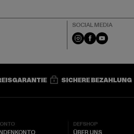
e
Instagram
Facebook
YouTube
REISGARANTIE
SICHERE BEZAHLUNG
KONTO
DEFSHOP
UNDENKONTO
ÜBER UNS