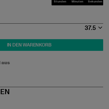
Stunden
Minuten
Sekunden
37.5
IN DEN WARENKORB
l aus
NEN