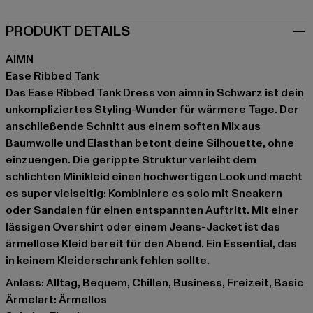
PRODUKT DETAILS
AIMN
Ease Ribbed Tank
Das Ease Ribbed Tank Dress von aimn in Schwarz ist dein
unkompliziertes Styling-Wunder für wärmere Tage. Der
anschließende Schnitt aus einem soften Mix aus
Baumwolle und Elasthan betont deine Silhouette, ohne
einzuengen. Die gerippte Struktur verleiht dem
schlichten Minikleid einen hochwertigen Look und macht
es super vielseitig: Kombiniere es solo mit Sneakern
oder Sandalen für einen entspannten Auftritt. Mit einer
lässigen Overshirt oder einem Jeans-Jacket ist das
ärmellose Kleid bereit für den Abend. Ein Essential, das
in keinem Kleiderschrank fehlen sollte.
Anlass: Alltag, Bequem, Chillen, Business, Freizeit, Basic
Ärmelart: Ärmellos