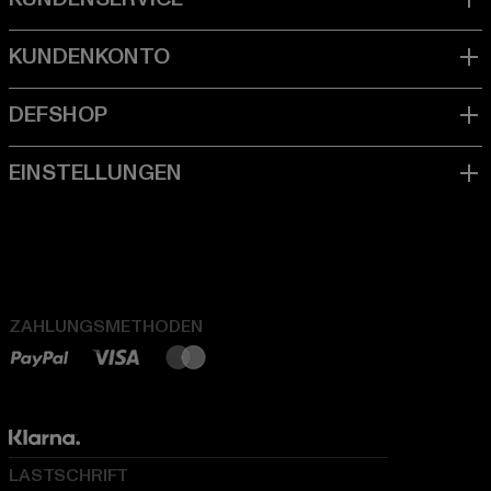
ZAHLUNGSMETHODEN
LASTSCHRIFT