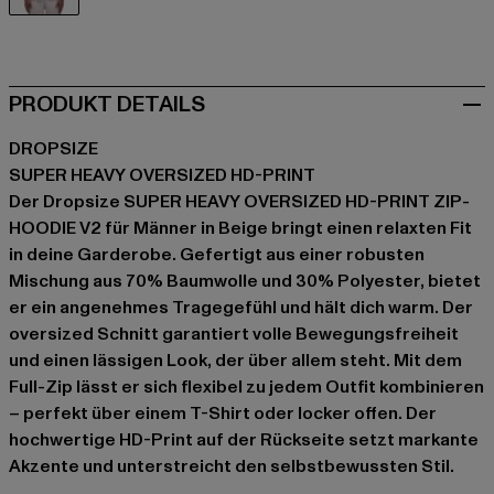
beige
PRODUKT DETAILS
DROPSIZE
SUPER HEAVY OVERSIZED HD-PRINT
Der Dropsize SUPER HEAVY OVERSIZED HD-PRINT ZIP-
HOODIE V2 für Männer in Beige bringt einen relaxten Fit
in deine Garderobe. Gefertigt aus einer robusten
Mischung aus 70% Baumwolle und 30% Polyester, bietet
er ein angenehmes Tragegefühl und hält dich warm. Der
oversized Schnitt garantiert volle Bewegungsfreiheit
und einen lässigen Look, der über allem steht. Mit dem
Full-Zip lässt er sich flexibel zu jedem Outfit kombinieren
– perfekt über einem T-Shirt oder locker offen. Der
hochwertige HD-Print auf der Rückseite setzt markante
Akzente und unterstreicht den selbstbewussten Stil.